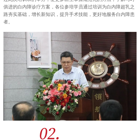
俱进的白内障诊疗方案，各位参培学员通过培训为白内障超乳之
路夯实基础，增长新知识，提升手术技能，更好地服务白内障患
者。