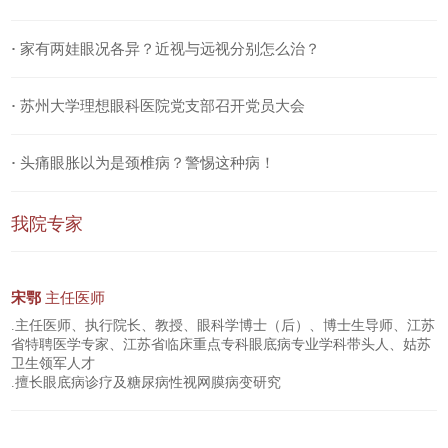
·
家有两娃眼况各异？近视与远视分别怎么治？
·
苏州大学理想眼科医院党支部召开党员大会
·
头痛眼胀以为是颈椎病？警惕这种病！
我院专家
宋鄂
主任医师
.主任医师、执行院长、教授、眼科学博士（后）、博士生导师、江苏
省特聘医学专家、江苏省临床重点专科眼底病专业学科带头人、姑苏
卫生领军人才
.擅长眼底病诊疗及糖尿病性视网膜病变研究