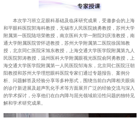
本次学习班立足眼科基础及临床研究成果，受邀参会的上海
和平眼科医院郭海科教授，无锡市人民医院姚勇教授，苏州大学
附属第一医院陆培荣教授，南京医科大学一附院刘庆淮教授，南
通大学附属医院管怀进教授，苏州大学附属第二医院徐国旭教
授，北京同仁医院宋旭东教授，上海交通大学医学院附属第九人
民医院郭涛教授，温州医科大学附属眼视光医院俞阿勇教授，上
海交通大学医学院附属第一人民医院邹海东，北京同仁医院汪朝
阳教授和苏州大学理想眼科医院专家们通过专题报告、案例分
析、问题解答及经验分享等多种形式，围绕当前白内障相关眼病
的诊疗新进展及超声乳化手术等方面展开广泛的经验交流与深入
的学术探讨，分享他们在白内障与屈光领域前沿性问题的独特见
解和学术研究成果。