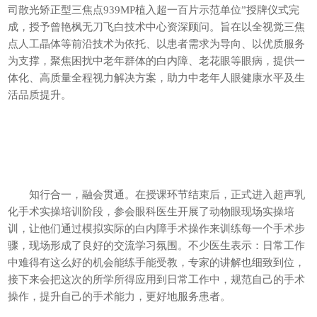
司散光矫正型三焦点939MP植入超一百片示范单位”授牌仪式完
成，授予曾艳枫无刀飞白技术中心资深顾问。旨在以全视觉三焦
点人工晶体等前沿技术为依托、以患者需求为导向、以优质服务
为支撑，聚焦困扰中老年群体的白内障、老花眼等眼病，提供一
体化、高质量全程视力解决方案，助力中老年人眼健康水平及生
活品质提升。
知行合一，融会贯通。在授课环节结束后，正式进入超声乳
化手术实操培训阶段，参会眼科医生开展了动物眼现场实操培
训，让他们通过模拟实际的白内障手术操作来训练每一个手术步
骤，现场形成了良好的交流学习氛围。不少医生表示：日常工作
中难得有这么好的机会能练手能受教，专家的讲解也细致到位，
接下来会把这次的所学所得应用到日常工作中，规范自己的手术
操作，提升自己的手术能力，更好地服务患者。