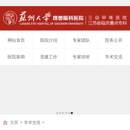
网站首页
医院介绍
专家团队
院务公开
医院新闻
党建工作
专家排班
学术交流
>
>
主页
学术交流