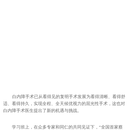
白内障手术已从看得见的复明手术发展为看得清晰、看得舒
适、看得持久，实现全程、全天候优视力的屈光性手术，这也对
白内障手术医生提出了新的机遇与挑战。
学习班上，在众多专家和同仁的共同见证下，“全国首家蔡